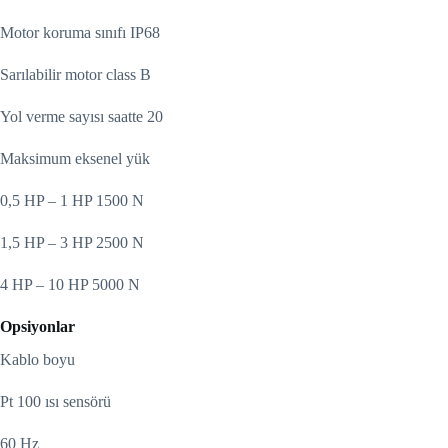
Motor koruma sınıfı IP68
Sarılabilir motor class B
Yol verme sayısı saatte 20
Maksimum eksenel yük
0,5 HP – 1 HP 1500 N
1,5 HP – 3 HP 2500 N
4 HP – 10 HP 5000 N
Opsiyonlar
Kablo boyu
Pt 100 ısı sensörü
60 Hz