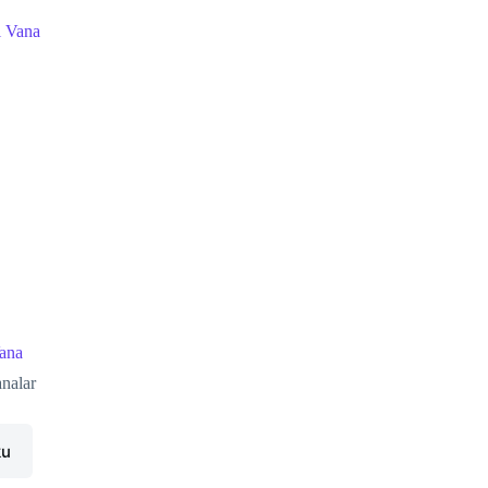
Vana
nalar
ku