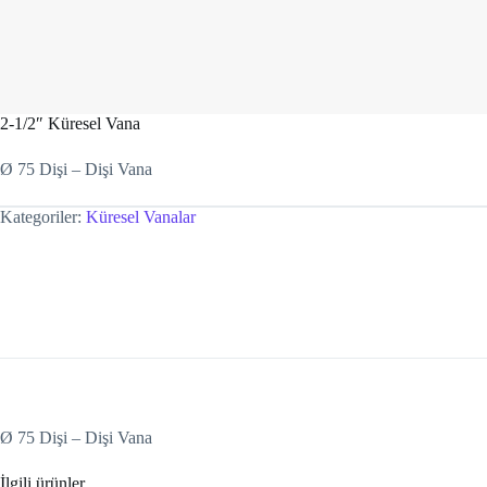
2-1/2″ Küresel Vana
Ø 75 Dişi – Dişi Vana
Kategoriler:
Küresel Vanalar
Ø 75 Dişi – Dişi Vana
İlgili ürünler